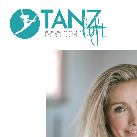
Direkt
zum
Inhalt
Main
navi