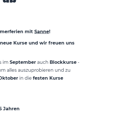
merferien mit
Sanne
!
neue Kurse und wir freuen uns
's im
September
auch
Blockkurse
-
m alles auszuprobieren und zu
Oktober
in die
festen Kurse
 6 Jahren