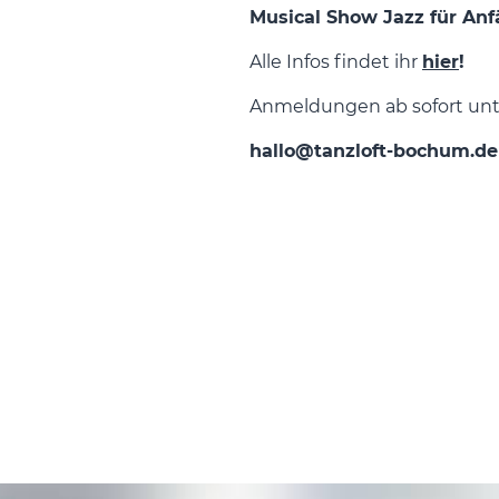
Musical Show Jazz für An
Alle Infos findet ihr
hier
!
Anmeldungen ab sofort unt
hallo@tanzloft-bochum.d