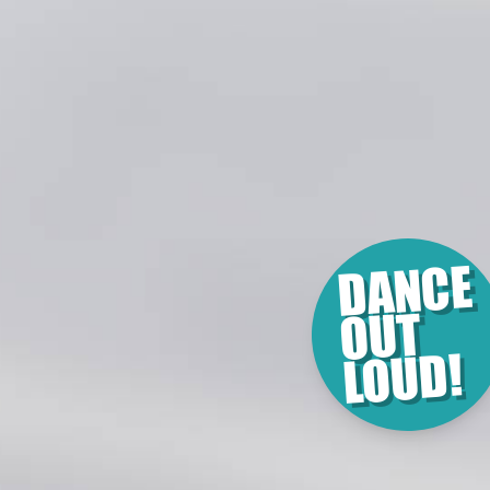
DANCE
OUT
LOUD!