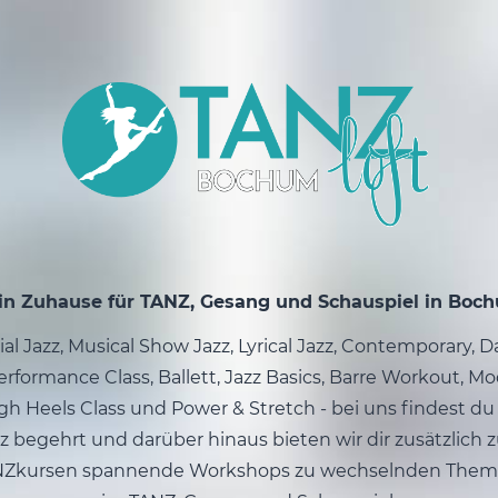
in Zuhause für TANZ, Gesang und Schauspiel in Boc
l Jazz, Musical Show Jazz, Lyrical Jazz, Contemporary, 
rformance Class, Ballett, Jazz Basics, Barre Workout, Mo
gh Heels Class und Power & Stretch - bei uns findest du 
z begehrt und darüber hinaus bieten wir dir zusätzlich 
NZkursen spannende Workshops zu wechselnden Them